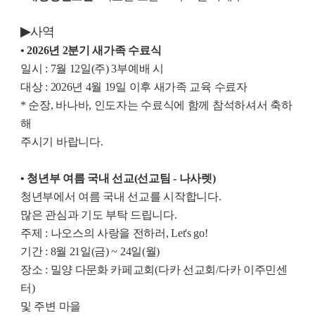
▶
사역
• 2026년 2분기 새가족 수료식
일시 : 7월 12일(주) 3부예배 시
대상 : 2026년 4월 19일 이후 새가족 교육 수료자
* 순장, 바나바, 인도자는 수료식에 함께 참석하셔서 축하
해
주시기 바랍니다.
• 청년부 여름 국내 선교(선교팀 - 나사렛)
청년부에서 여름 국내 선교를 시작합니다.
많은 관심과 기도 부탁 드립니다.
주제 : 나오스의 사랑을 전하러, Let's go!
기간 : 8월 21일(금) ~ 24일(월)
장소 : 밀양 다문화 카페교회(다카 선교회/다카 이주민센
터)
및 주변 마을