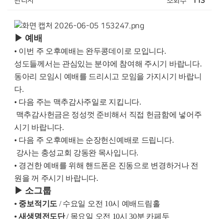
관리자
조회수
113
▶ 예배
• 이번 주 오후예배는 완두콩데이로 모입니다.
성도들께서는 관심있는 분야에 참여해 주시기 바랍니다.
동아리 모임시 예배를 드리시고 모임을 가지시기 바랍니
다.
• 다음 주는 맥추감사주일로 지킵니다.
맥추감사헌금은 정성껏 준비해서 직접 헌금함에 넣어주
시기 바랍니다.
• 다음 주 오후예배는 순장헌신예배로 드립니다.
강사는 충성교회 강동완 목사입니다.
• 경건한 예배를 위해 핸드폰은 진동으로 변경하거나 전
원을 꺼 주시기 바랍니다.
▶ 소그룹
• 중보적기도
/ 수요일 오전 10시 예배드림홀
• 새생명전도단
/ 목요일 오전 10시 30분 카페두