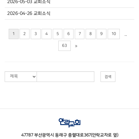
2026-05-03 교회소식
2026-04-26 교회소식
1
2
3
4
5
6
7
8
9
10
...
63
검색
47787 부산광역시 동래구 충렬대로367(안락교차로 옆)